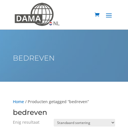
BEDREVEN
Home
/ Producten getagged “bedreven”
bedreven
Enig resultaat