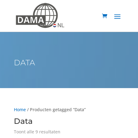
DATA
Home
/ Producten getagged “Data”
Data
Toont alle 9 resultaten