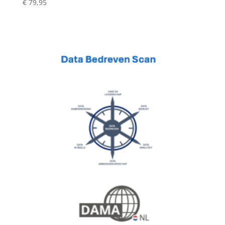
€
79,95