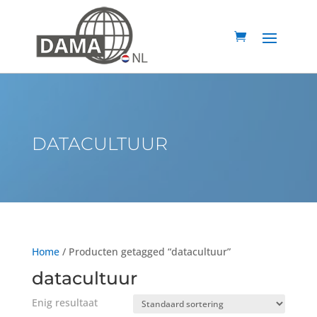
DATACULTUUR
Home
/ Producten getagged “datacultuur”
datacultuur
Enig resultaat