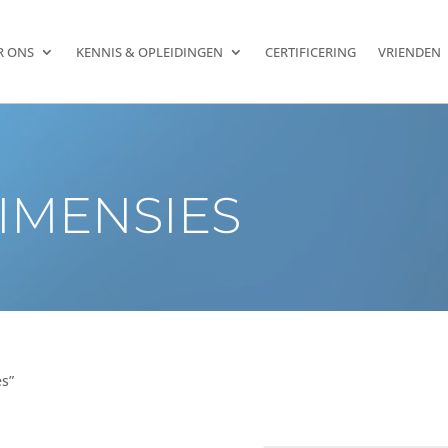
R ONS
KENNIS & OPLEIDINGEN
CERTIFICERING
VRIENDEN
IMENSIES
es”