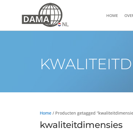
HOME
OVE
KWALITEITD
Home
/ Producten getagged “kwaliteitdimensi
kwaliteitdimensies