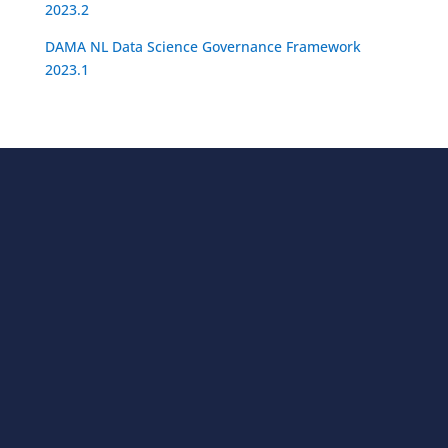
2023.2
DAMA NL Data Science Governance Framework
2023.1
Contact
Vragen? Neem dan contact met ons op.