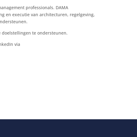
a management professionals. DAMA
g en executie van architecturen, regelgeving,
ondersteunen.
 doelstellingen te ondersteunen.
nkedIn via