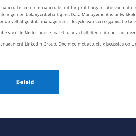
ational is een internationale not-for-profit organisatie van dat
afdelingen en belangenbehartigers. Data Management is ontwikkelin
r de volledige data management lifecycle van een organisatie te 
die voor de Nederlandse markt haar activiteiten ontplooit om deze
Management LinkedIn Group. Doe mee met actuele discussies op Li
Beleid