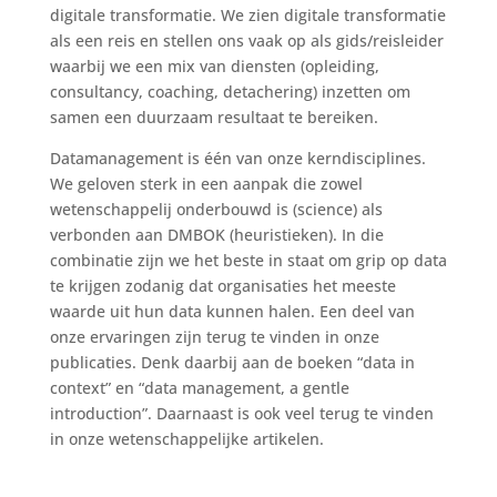
digitale transformatie. We zien digitale transformatie
als een reis en stellen ons vaak op als gids/reisleider
waarbij we een mix van diensten (opleiding,
consultancy, coaching, detachering) inzetten om
samen een duurzaam resultaat te bereiken.
Datamanagement is één van onze kerndisciplines.
We geloven sterk in een aanpak die zowel
wetenschappelij onderbouwd is (science) als
verbonden aan DMBOK (heuristieken). In die
combinatie zijn we het beste in staat om grip op data
te krijgen zodanig dat organisaties het meeste
waarde uit hun data kunnen halen. Een deel van
onze ervaringen zijn terug te vinden in onze
publicaties. Denk daarbij aan de boeken “data in
context” en “data management, a gentle
introduction”. Daarnaast is ook veel terug te vinden
in onze wetenschappelijke artikelen.