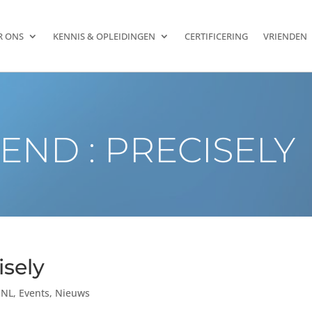
R ONS
KENNIS & OPLEIDINGEN
CERTIFICERING
VRIENDEN
END : PRECISELY
isely
 NL
,
Events
,
Nieuws