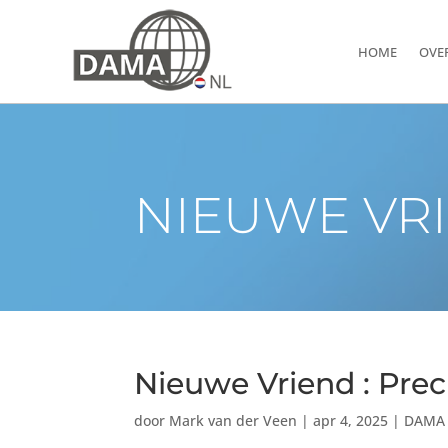
HOME
OVE
NIEUWE VRI
Nieuwe Vriend : Prec
door
Mark van der Veen
|
apr 4, 2025
|
DAMA