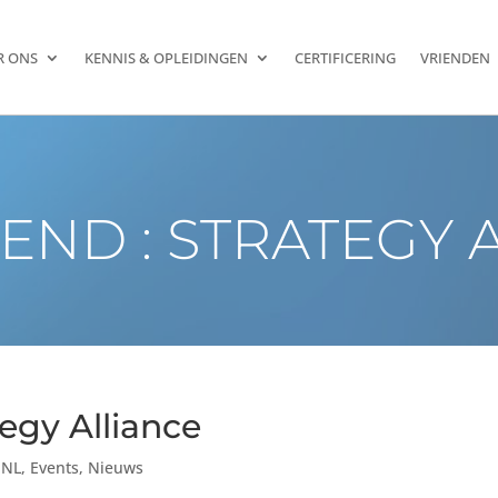
R ONS
KENNIS & OPLEIDINGEN
CERTIFICERING
VRIENDEN
END : STRATEGY 
tegy Alliance
 NL
,
Events
,
Nieuws