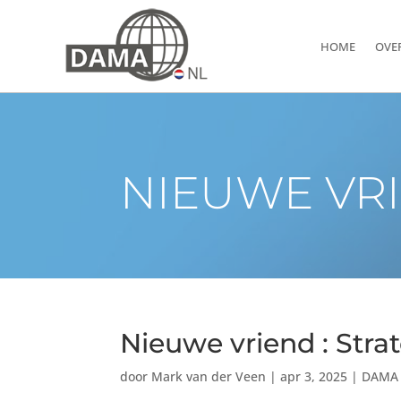
HOME
OVE
NIEUWE VRI
Nieuwe vriend : Stra
door
Mark van der Veen
|
apr 3, 2025
|
DAMA