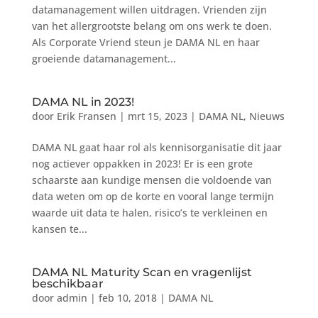
datamanagement willen uitdragen. Vrienden zijn
van het allergrootste belang om ons werk te doen.
Als Corporate Vriend steun je DAMA NL en haar
groeiende datamanagement...
DAMA NL in 2023!
door
Erik Fransen
|
mrt 15, 2023
|
DAMA NL
,
Nieuws
DAMA NL gaat haar rol als kennisorganisatie dit jaar
nog actiever oppakken in 2023! Er is een grote
schaarste aan kundige mensen die voldoende van
data weten om op de korte en vooral lange termijn
waarde uit data te halen, risico’s te verkleinen en
kansen te...
DAMA NL Maturity Scan en vragenlijst
beschikbaar
door
admin
|
feb 10, 2018
|
DAMA NL