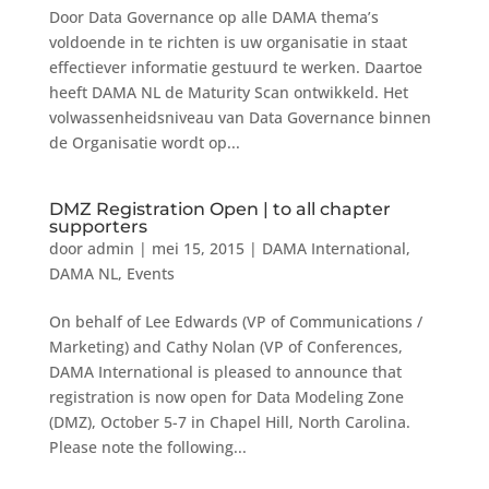
Door Data Governance op alle DAMA thema’s
voldoende in te richten is uw organisatie in staat
effectiever informatie gestuurd te werken. Daartoe
heeft DAMA NL de Maturity Scan ontwikkeld. Het
volwassenheidsniveau van Data Governance binnen
de Organisatie wordt op...
DMZ Registration Open | to all chapter
supporters
door
admin
|
mei 15, 2015
|
DAMA International
,
DAMA NL
,
Events
On behalf of Lee Edwards (VP of Communications /
Marketing) and Cathy Nolan (VP of Conferences,
DAMA International is pleased to announce that
registration is now open for Data Modeling Zone
(DMZ), October 5-7 in Chapel Hill, North Carolina.
Please note the following...