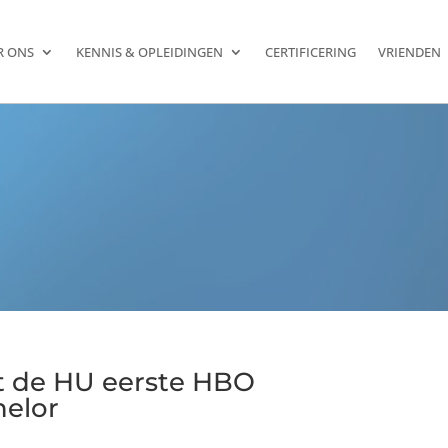
R ONS
KENNIS & OPLEIDINGEN
CERTIFICERING
VRIENDEN
t de HU eerste HBO
elor