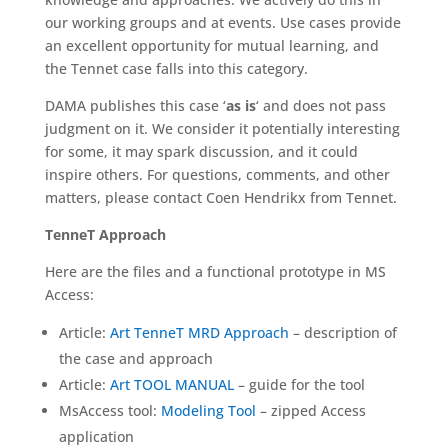
our working groups and at events. Use cases provide
an excellent opportunity for mutual learning, and
the Tennet case falls into this category.
DAMA publishes this case ‘
as is
‘ and does not pass
judgment on it. We consider it potentially interesting
for some, it may spark discussion, and it could
inspire others. For questions, comments, and other
matters, please contact Coen Hendrikx from Tennet.
TenneT Approach
Here are the files and a functional prototype in MS
Access:
Article:
Art TenneT MRD Approach
– description of
the case and approach
Article:
Art TOOL MANUAL
– guide for the tool
MsAccess tool:
Modeling Tool
– zipped Access
application