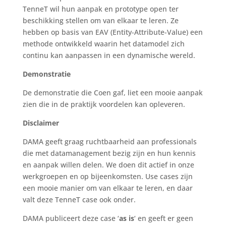
TenneT wil hun aanpak en prototype open ter
beschikking stellen om van elkaar te leren. Ze
hebben op basis van EAV (Entity-Attribute-Value) een
methode ontwikkeld waarin het datamodel zich
continu kan aanpassen in een dynamische wereld.
Demonstratie
De demonstratie die Coen gaf, liet een mooie aanpak
zien die in de praktijk voordelen kan opleveren.
Disclaimer
DAMA geeft graag ruchtbaarheid aan professionals
die met datamanagement bezig zijn en hun kennis
en aanpak willen delen. We doen dit actief in onze
werkgroepen en op bijeenkomsten. Use cases zijn
een mooie manier om van elkaar te leren, en daar
valt deze TenneT case ook onder.
DAMA publiceert deze case ‘
as is
‘ en geeft er geen