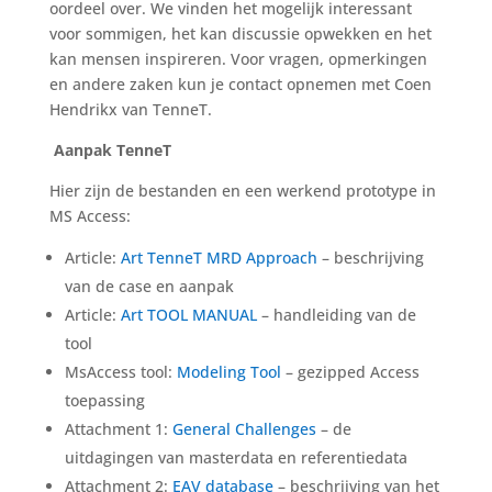
oordeel over. We vinden het mogelijk interessant
voor sommigen, het kan discussie opwekken en het
kan mensen inspireren. Voor vragen, opmerkingen
en andere zaken kun je contact opnemen met Coen
Hendrikx van TenneT.
Aanpak TenneT
Hier zijn de bestanden en een werkend prototype in
MS Access:
Article:
Art TenneT MRD Approach
– beschrijving
van de case en aanpak
Article:
Art TOOL MANUAL
– handleiding van de
tool
MsAccess tool:
Modeling Tool
– gezipped Access
toepassing
Attachment 1:
General Challenges
– de
uitdagingen van masterdata en referentiedata
Attachment 2:
EAV database
– beschrijving van het