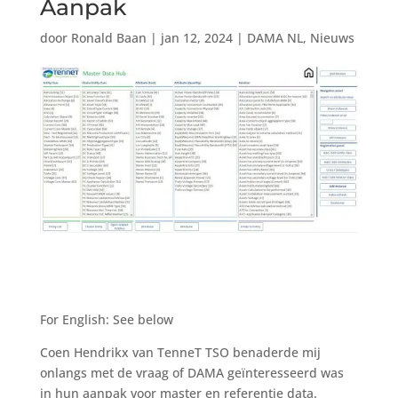
Aanpak
door
Ronald Baan
|
jan 12, 2024
|
DAMA NL
,
Nieuws
For English: See below
Coen Hendrikx van TenneT TSO benaderde mij
onlangs met de vraag of DAMA geïnteresseerd was
in hun aanpak voor master en referentie data.