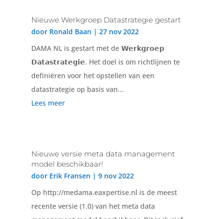
Nieuwe Werkgroep Datastrategie gestart
door
Ronald Baan
|
27 nov 2022
DAMA NL is gestart met de 𝗪𝗲𝗿𝗸𝗴𝗿𝗼𝗲𝗽
𝗗𝗮𝘁𝗮𝘀𝘁𝗿𝗮𝘁𝗲𝗴𝗶𝗲. Het doel is om richtlijnen te
definiëren voor het opstellen van een
datastrategie op basis van...
Lees meer
Nieuwe versie meta data management
model beschikbaar!
door
Erik Fransen
|
9 nov 2022
Op http://medama.eaxpertise.nl is de meest
recente versie (1.0) van het meta data