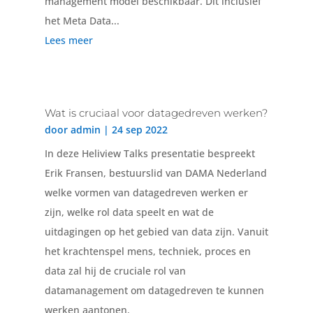
management model beschikbaar. Dit inclusief
het Meta Data...
Lees meer
Wat is cruciaal voor datagedreven werken?
door
admin
|
24 sep 2022
In deze Heliview Talks presentatie bespreekt
Erik Fransen, bestuurslid van DAMA Nederland
welke vormen van datagedreven werken er
zijn, welke rol data speelt en wat de
uitdagingen op het gebied van data zijn. Vanuit
het krachtenspel mens, techniek, proces en
data zal hij de cruciale rol van
datamanagement om datagedreven te kunnen
werken aantonen.