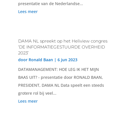
presentatie van de Nederlandse...
Lees meer
DAMA NL spreekt op het Heliview congres
‘DE INFORMATIEGESTUURDE OVERHEID
2023’
door
Ronald Baan
|
6 jun 2023
DATAMANAGEMENT: HOE LEG IK HET MIJN
BAAS UIT? - presentatie door RONALD BAAN,
PRESIDENT, DAMA NL Data speelt een steeds
grotere rol bij veel...
Lees meer