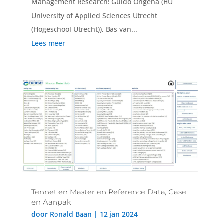
Management Research! Guido Ongena (HU
University of Applied Sciences Utrecht
(Hogeschool Utrecht)), Bas van...
Lees meer
Tennet en Master en Reference Data, Case
en Aanpak
door
Ronald Baan
|
12 jan 2024