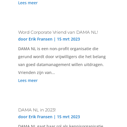
Lees meer
Word Corporate Vriend van DAMA NL!
door
Erik Fransen
|
15 mrt 2023
DAMA NL is een non-profit organisatie die
gerund wordt door vrijwilligers die het belang
van goed datamanagement willen uitdragen.
Vrienden zijn van...
Lees meer
DAMA NL in 2023!
door
Erik Fransen
|
15 mrt 2023
DAMA NL gaat haar rol als kennisorganisatie