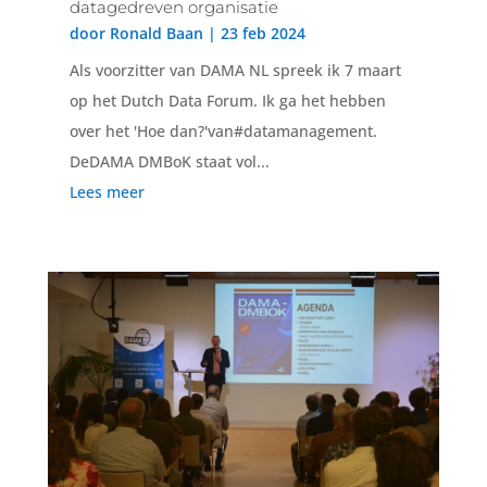
datagedreven organisatie
door
Ronald Baan
|
23 feb 2024
Als voorzitter van DAMA NL spreek ik 7 maart
op het Dutch Data Forum. Ik ga het hebben
over het 'Hoe dan?'van#datamanagement.
DeDAMA DMBoK staat vol...
Lees meer