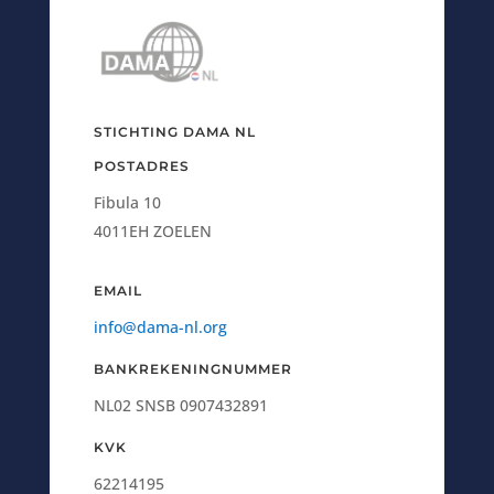
STICHTING DAMA NL
POSTADRES
Fibula 10
4011EH ZOELEN
EMAIL
info@dama-nl.org
BANKREKENINGNUMMER
NL02 SNSB 0907432891
KVK
62214195